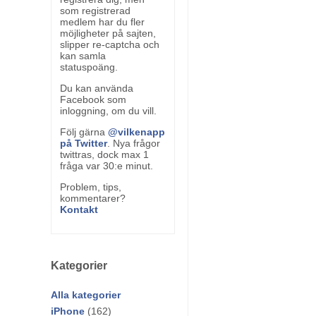
som registrerad
medlem har du fler
möjligheter på sajten,
slipper re-captcha och
kan samla
statuspoäng.
Du kan använda
Facebook som
inloggning, om du vill.
Följ gärna
@vilkenapp
på Twitter
. Nya frågor
twittras, dock max 1
fråga var 30:e minut.
Problem, tips,
kommentarer?
Kontakt
Kategorier
Alla kategorier
iPhone
(162)