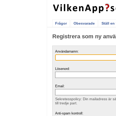
Frågor
Obesvarade
Ställ en
Registrera som ny anv
Användarnamn:
Lösenord:
Email:
Sekretesspolicy: Din mailadress är sä
till tredje part.
Anti-spam kontroll: