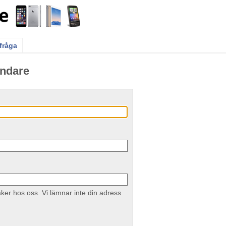
 fråga
ändare
ker hos oss. Vi lämnar inte din adress