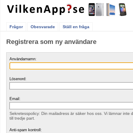
Frågor
Obesvarade
Ställ en fråga
Registrera som ny användare
Användarnamn:
Lösenord:
Email:
Sekretesspolicy: Din mailadress är säker hos oss. Vi lämnar inte 
till tredje part.
Anti-spam kontroll: