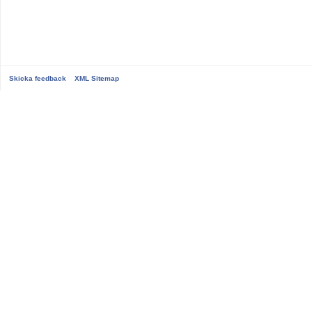
Skicka feedback
XML Sitemap
...