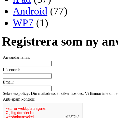
Android
(77)
WP7
(1)
Registrera som ny an
Användarnamn:
Lösenord:
Email:
Sekretesspolicy: Din mailadress är säker hos oss. Vi lämnar inte din adr
Anti-spam kontroll: