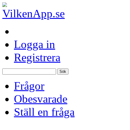
Logga in
Registrera
Frågor
Obesvarade
Ställ en fråga