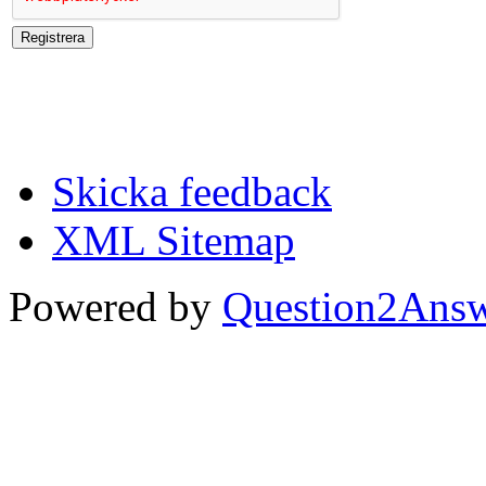
Skicka feedback
XML Sitemap
Powered by
Question2Ans
...