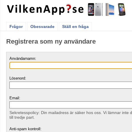
Frågor
Obesvarade
Ställ en fråga
Registrera som ny användare
Användarnamn:
Lösenord:
Email:
Sekretesspolicy: Din mailadress är säker hos oss. Vi lämnar inte 
till tredje part.
Anti-spam kontroll: