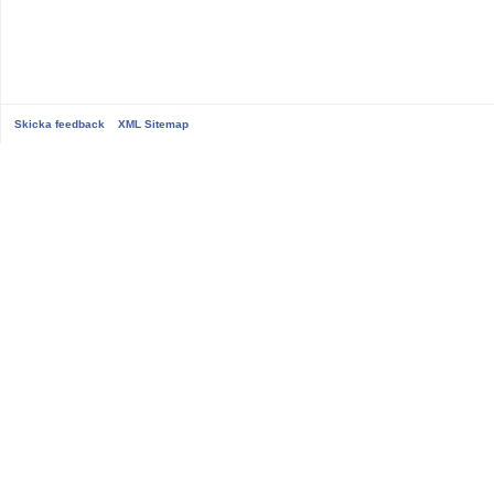
Skicka feedback
XML Sitemap
...