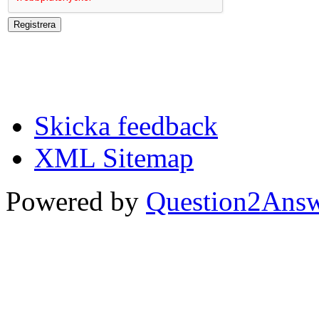
Skicka feedback
XML Sitemap
Powered by
Question2Ans
...