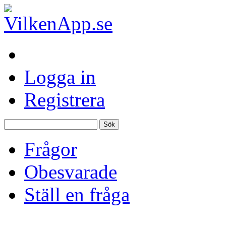
Logga in
Registrera
Frågor
Obesvarade
Ställ en fråga