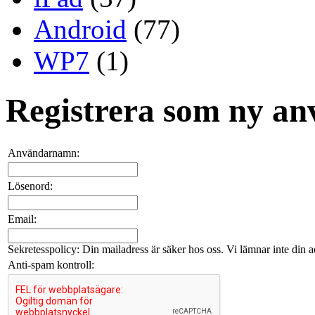
Android
(77)
WP7
(1)
Registrera som ny an
Användarnamn:
Lösenord:
Email:
Sekretesspolicy: Din mailadress är säker hos oss. Vi lämnar inte din adr
Anti-spam kontroll: