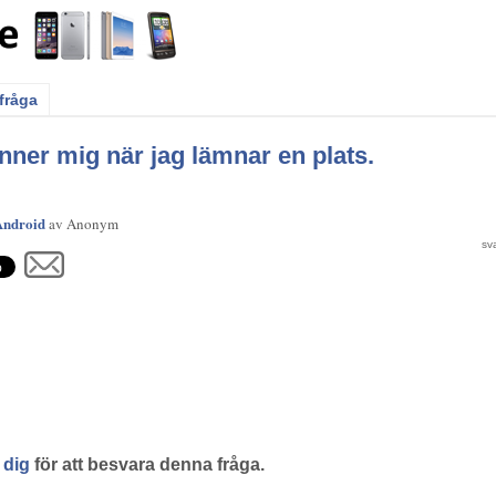
 fråga
ner mig när jag lämnar en plats.
Android
av
Anonym
 dig
för att besvara denna fråga.