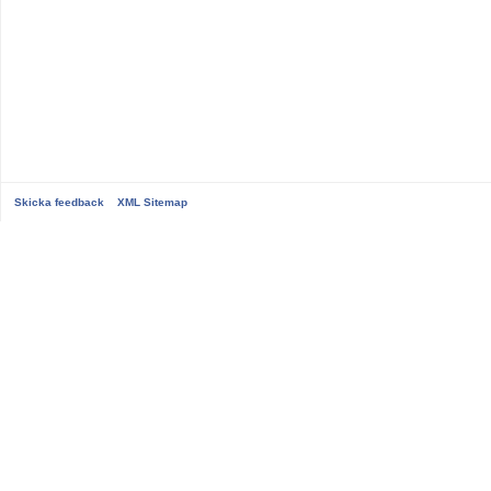
Skicka feedback
XML Sitemap
...