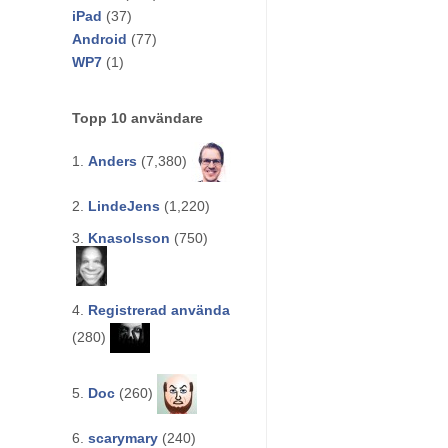
iPad
(37)
Android
(77)
WP7
(1)
Topp 10 användare
1.
Anders
(7,380)
2.
LindeJens
(1,220)
3.
Knasolsson
(750)
4.
Registrerad använda
(280)
5.
Doc
(260)
6.
scarymary
(240)