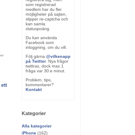
som registrerad
medlem har du fler
möjligheter på sajten,
slipper re-captcha och
kan samla
statuspoäng.
Du kan använda
Facebook som
inloggning, om du vill.
Följ gärna
@vilkenapp
på Twitter
. Nya frågor
twittras, dock max 1
fråga var 30:e minut.
Problem, tips,
kommentarer?
 ett
Kontakt
Kategorier
Alla kategorier
iPhone
(162)