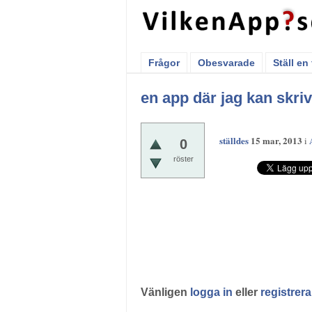
Frågor
Obesvarade
Ställ en
en app där jag kan skriv
ställdes
15 mar, 2013
i
0
röster
Vänligen
logga in
eller
registrera