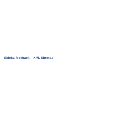
Skicka feedback
XML Sitemap
...