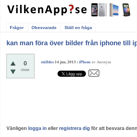
Frågor
Obesvarade
Ställ en fråga
kan man föra över bilder från iphone till 
ställdes
14 jun, 2013
iPhone
i
av
Anonym
0
röster
Vänligen
logga in
eller
registrera dig
för att besvara denn