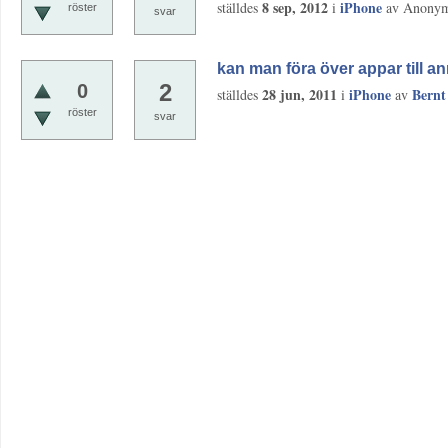
8 sep, 2012
iPhone
ställdes
i
av
Anony
röster
svar
kan man föra över appar till a
2
0
28 jun, 2011
iPhone
Bernt
ställdes
i
av
röster
svar