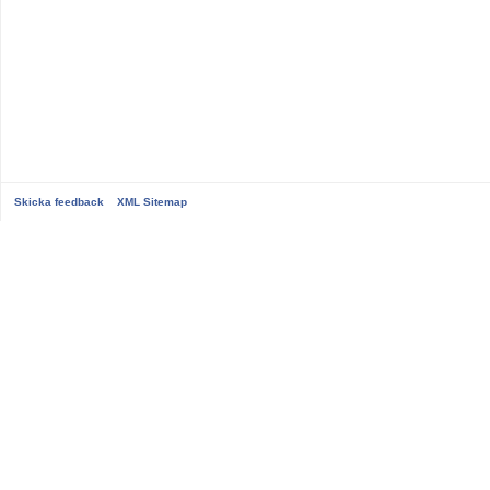
Skicka feedback
XML Sitemap
...