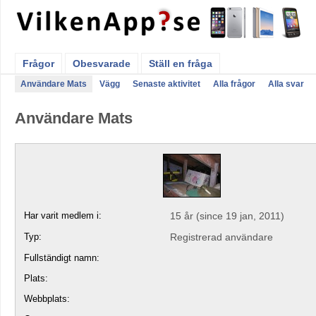
Frågor
Obesvarade
Ställ en fråga
Användare Mats
Vägg
Senaste aktivitet
Alla frågor
Alla svar
Användare Mats
Har varit medlem i:
15 år (since 19 jan, 2011)
Typ:
Registrerad användare
Fullständigt namn:
Plats:
Webbplats: