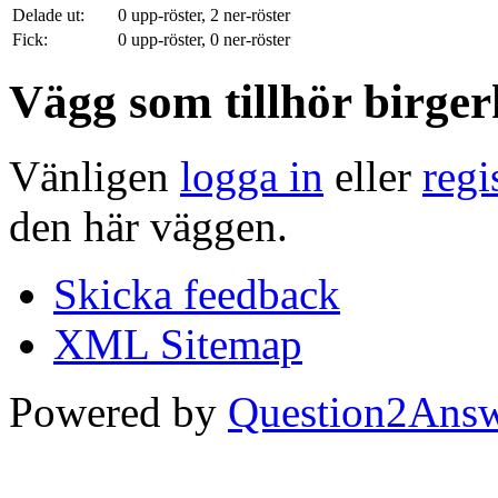
Delade ut:
0
upp-röster,
2
ner-röster
Fick:
0
upp-röster,
0
ner-röster
Vägg som tillhör birge
Vänligen
logga in
eller
regi
den här väggen.
Skicka feedback
XML Sitemap
Powered by
Question2Ans
...