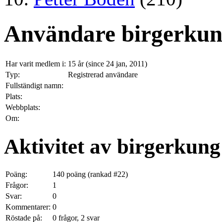
Användare birgerku
Har varit medlem i:
15 år (since 24 jan, 2011)
Typ:
Registrerad användare
Fullständigt namn:
Plats:
Webbplats:
Om:
Aktivitet av birgerkung
Poäng:
140
poäng (rankad #
22
)
Frågor:
1
Svar:
0
Kommentarer:
0
Röstade på:
0
frågor,
2
svar