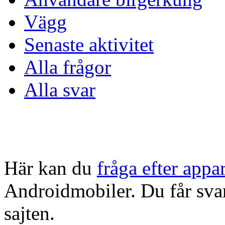
Vägg
Senaste aktivitet
Alla frågor
Alla svar
Här kan du
fråga efter appa
Androidmobiler. Du får sva
sajten.