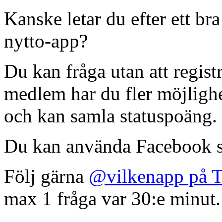
Kanske letar du efter ett br
nytto-app?
Du kan fråga utan att regist
medlem har du fler möjlighet
och kan samla statuspoäng.
Du kan använda Facebook s
Följ gärna
@vilkenapp på T
max 1 fråga var 30:e minut.