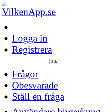
Logga in
Registrera
Frågor
Obesvarade
Ställ en fråga
Användare birgerkung