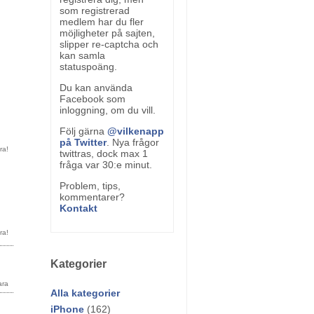
som registrerad
medlem har du fler
möjligheter på sajten,
slipper re-captcha och
kan samla
statuspoäng.
Du kan använda
Facebook som
inloggning, om du vill.
Följ gärna
@vilkenapp
på Twitter
. Nya frågor
twittras, dock max 1
fråga var 30:e minut.
Problem, tips,
kommentarer?
Kontakt
Kategorier
Alla kategorier
iPhone
(162)