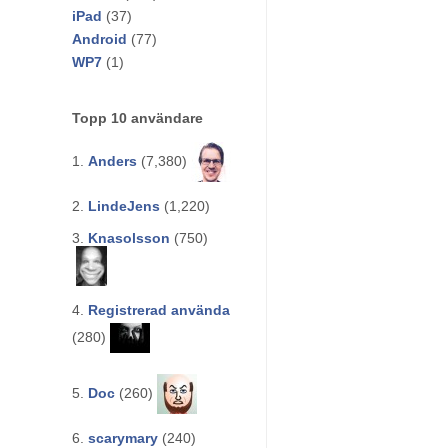
iPad
(37)
Android
(77)
WP7
(1)
Topp 10 användare
1.
Anders
(7,380)
2.
LindeJens
(1,220)
3.
Knasolsson
(750)
4.
Registrerad använda
(280)
5.
Doc
(260)
6.
scarymary
(240)