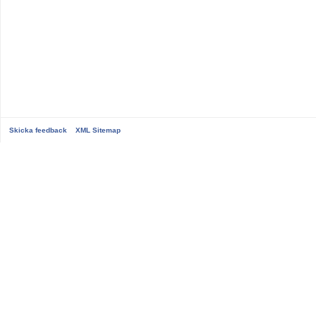
Skicka feedback
XML Sitemap
...