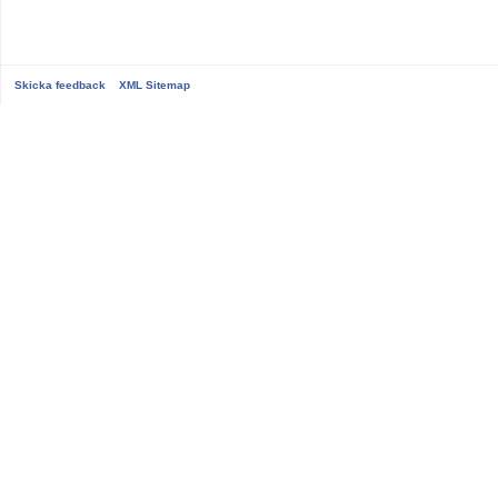
Skicka feedback
XML Sitemap
...