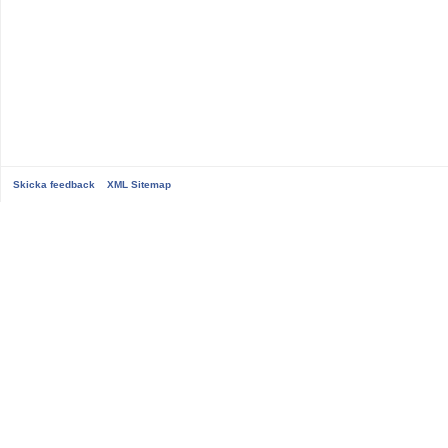
Skicka feedback
XML Sitemap
...