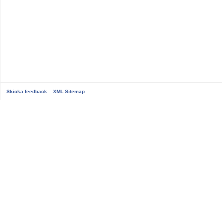
Skicka feedback
XML Sitemap
...