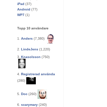
iPad
(37)
Android
(77)
WP7
(1)
Topp 10 användare
1.
Anders
(7,380)
2.
LindeJens
(1,220)
3.
Knasolsson
(750)
4.
Registrerad använda
(280)
5.
Doc
(260)
6.
scarymary
(240)