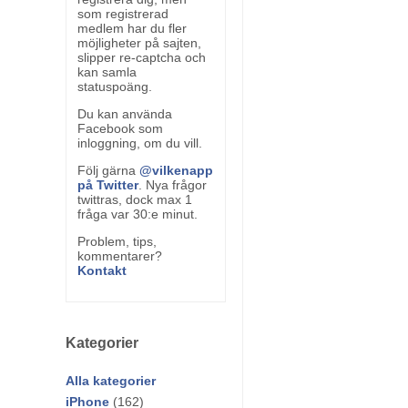
som registrerad
medlem har du fler
möjligheter på sajten,
slipper re-captcha och
kan samla
statuspoäng.
Du kan använda
Facebook som
inloggning, om du vill.
Följ gärna
@vilkenapp
på Twitter
. Nya frågor
twittras, dock max 1
fråga var 30:e minut.
Problem, tips,
kommentarer?
Kontakt
Kategorier
Alla kategorier
iPhone
(162)