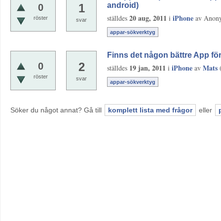
android)
1
0
20 aug, 2011
iPhone
ställdes
i
av
Anon
röster
svar
appar-sökverktyg
Finns det någon bättre App för
2
0
19 jan, 2011
iPhone
Mats
ställdes
i
av
röster
svar
appar-sökverktyg
Söker du något annat? Gå till
komplett lista med frågor
eller