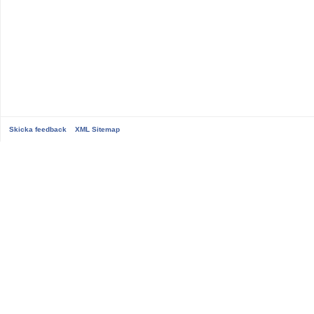
Skicka feedback
XML Sitemap
...