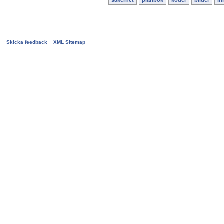
Skicka feedback
XML Sitemap
...