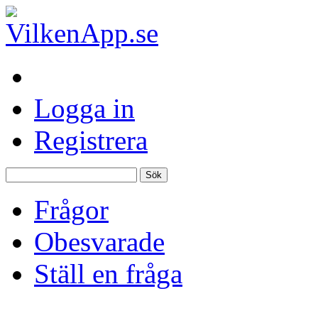
Logga in
Registrera
Frågor
Obesvarade
Ställ en fråga