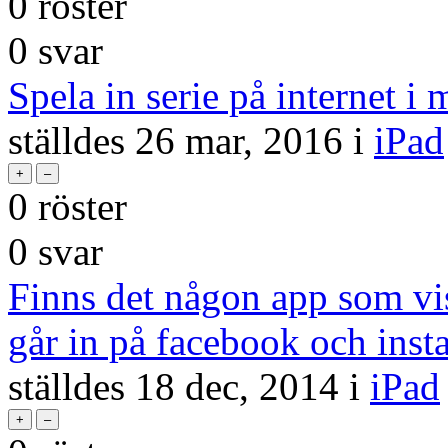
0
röster
0
svar
Spela in serie på internet i 
ställdes
26 mar, 2016
i
iPad
0
röster
0
svar
Finns det någon app som vi
går in på facebook och ins
ställdes
18 dec, 2014
i
iPad