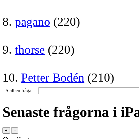
8.
pagano
(220)
9.
thorse
(220)
10.
Petter Bodén
(210)
Ställ en fråga:
Senaste frågorna i iP