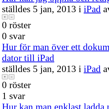
ställdes
5 jan, 2013
i
iPad
a
0
röster
0
svar
Hur för man över ett dokumen
dator till iPad
ställdes
5 jan, 2013
i
iPad
a
0
röster
1
svar
Hur kan man enklast ladda