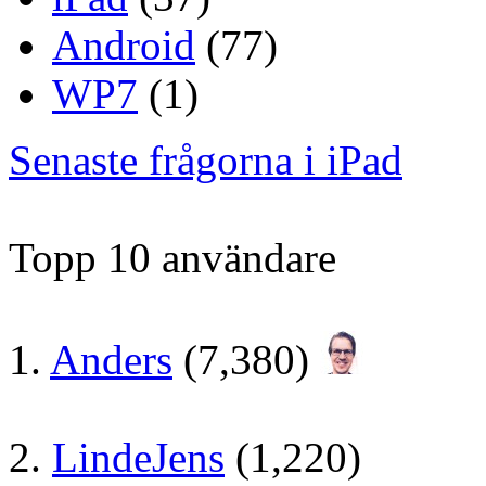
Android
(77)
WP7
(1)
Senaste frågorna i iPad
Topp 10 användare
1.
Anders
(7,380)
2.
LindeJens
(1,220)