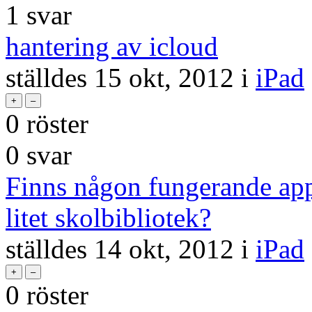
1
svar
hantering av icloud
ställdes
15 okt, 2012
i
iPad
0
röster
0
svar
Finns någon fungerande app f
litet skolbibliotek?
ställdes
14 okt, 2012
i
iPad
0
röster