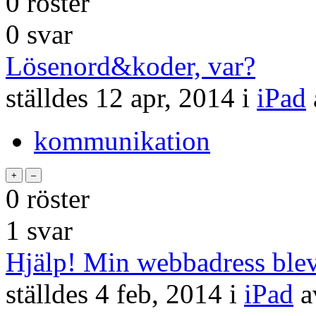
0
röster
0
svar
Lösenord&koder, var?
ställdes
12 apr, 2014
i
iPad
kommunikation
0
röster
1
svar
Hjälp! Min webbadress blev 
ställdes
4 feb, 2014
i
iPad