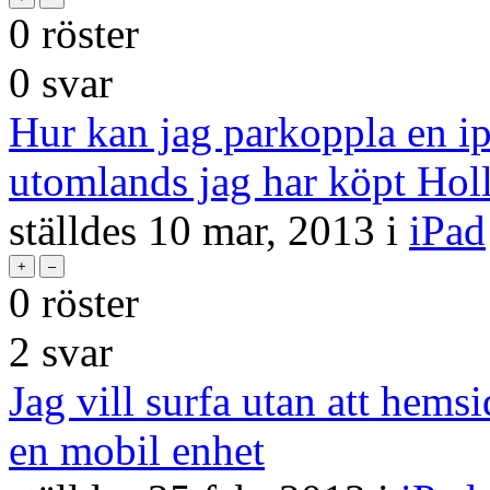
0
röster
0
svar
Hur kan jag parkoppla en ip
utomlands jag har köpt Holl
ställdes
10 mar, 2013
i
iPad
0
röster
2
svar
Jag vill surfa utan att hemsi
en mobil enhet