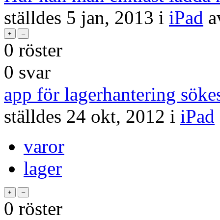
ställdes
5 jan, 2013
i
iPad
a
0
röster
0
svar
app för lagerhantering söke
ställdes
24 okt, 2012
i
iPad
varor
lager
0
röster