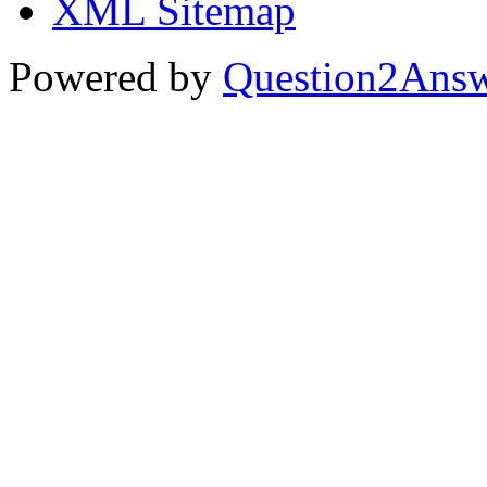
XML Sitemap
Powered by
Question2Ans
...