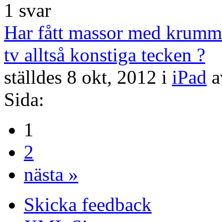
1
svar
Har fått massor med krumme
tv alltså konstiga tecken ?
ställdes
8 okt, 2012
i
iPad
Sida:
1
2
nästa »
Skicka feedback