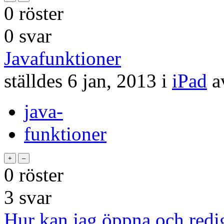
0
röster
0
svar
Javafunktioner
ställdes
6 jan, 2013
i
iPad
a
java-
funktioner
0
röster
3
svar
Hur kan jag öppna och redig