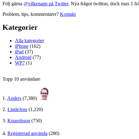
Följ gärna
@vilkenapp på Twitter
. Nya frågor twittras, dock max 1 fr
Problem, tips, kommentarer?
Kontakt
Kategorier
Alla kategorier
iPhone
(162)
iPad
(37)
Android
(77)
WP7
(1)
Topp 10 användare
1.
Anders
(7,380)
2.
LindeJens
(1,220)
3.
Knasolsson
(750)
4.
Registrerad använda
(280)