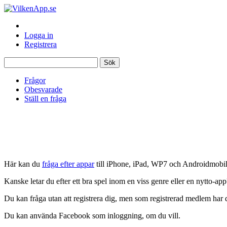
Logga in
Registrera
Frågor
Obesvarade
Ställ en fråga
Här kan du
fråga efter appar
till iPhone, iPad, WP7 och Androidmobile
Kanske letar du efter ett bra spel inom en viss genre eller en nytto-app
Du kan fråga utan att registrera dig, men som registrerad medlem har d
Du kan använda Facebook som inloggning, om du vill.