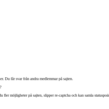
r. Du får svar från andra medlemmar på sajten.
?
u fler möjligheter på sajten, slipper re-captcha och kan samla statuspoä