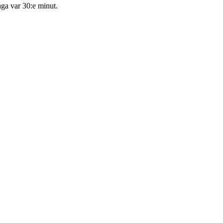
åga var 30:e minut.