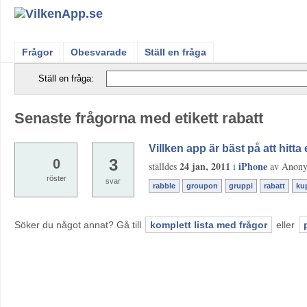
Frågor
Obesvarade
Ställ en fråga
Ställ en fråga:
Senaste frågorna med etikett rabatt
Villken app är bäst på att hitt
3
0
24 jan, 2011
iPhone
ställdes
i
av
Anon
röster
svar
rabble
groupon
gruppi
rabatt
ku
Söker du något annat? Gå till
komplett lista med frågor
eller