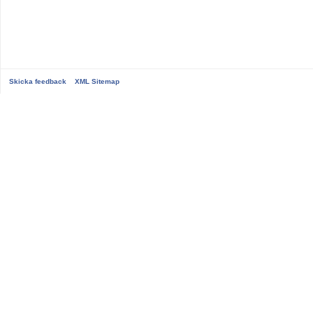
Skicka feedback
XML Sitemap
...